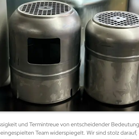
ässigkeit und Termintreue von entscheidender Bedeutun
 eingespielten Team widerspiegelt. Wir sind stolz darauf