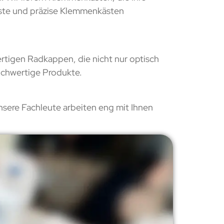
uste und präzise Klemmenkästen
ertigen Radkappen, die nicht nur optisch
hochwertige Produkte.
Unsere Fachleute arbeiten eng mit Ihnen