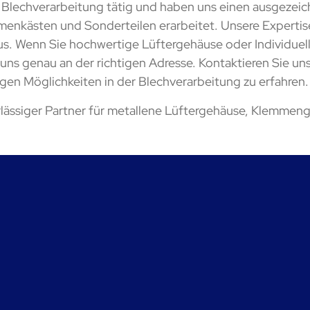
er Blechverarbeitung tätig und haben uns einen ausgezeic
kästen und Sonderteilen erarbeitet. Unsere Expertise z
us. Wenn Sie hochwertige Lüftergehäuse oder Individuel
uns genau an der richtigen Adresse. Kontaktieren Sie u
gen Möglichkeiten in der Blechverarbeitung zu erfahren.
lässiger Partner für metallene Lüftergehäuse, Klemmeng