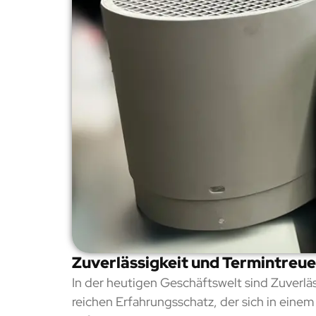
Zuverlässigkeit und Termintreue
In der heutigen Geschäftswelt sind Zuverl
reichen Erfahrungsschatz, der sich in einem