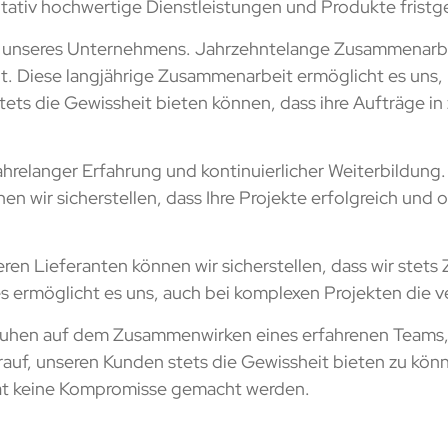
tiv hochwertige Dienstleistungen und Produkte fristger
k unseres Unternehmens. Jahrzehntelange Zusammenarbeit 
t. Diese langjährige Zusammenarbeit ermöglicht es uns, 
ts die Gewissheit bieten können, dass ihre Aufträge in
hrelanger Erfahrung und kontinuierlicher Weiterbildung.
en wir sicherstellen, dass Ihre Projekte erfolgreich u
ren Lieferanten können wir sicherstellen, dass wir stet
 ermöglicht es uns, auch bei komplexen Projekten die v
beruhen auf dem Zusammenwirken eines erfahrenen Team
arauf, unseren Kunden stets die Gewissheit bieten zu könn
tät keine Kompromisse gemacht werden.