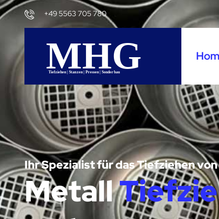
+49 5563 705 780
Hom
Ihr Spezialist für das Tiefziehen 
Metall
Tiefzi