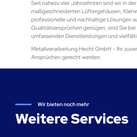
Seit nahezu vier Jahrzehnten sind wir in d
maßgeschneiderten Lüftergehäusen, Klemmen
professionelle und nachhaltige Lösungen a
Qualitätsansprüchen genügen, sind Sie bei 
umfassenden Dienstleistungen und vielfälti
Metallverarbeitung Hecht GmbH – Ihr zuver
Ansprüchen gerecht werden.
Wir bieten noch mehr
Weitere Services