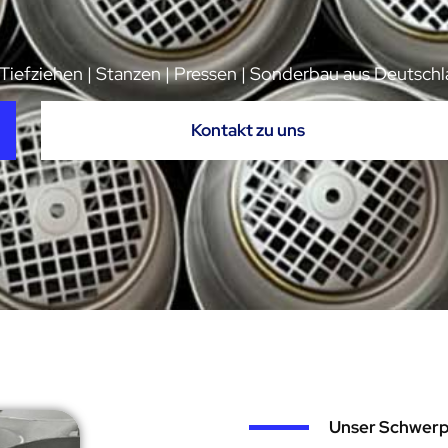
 Tiefziehen | Stanzen | Pressen | Sonderbau aus Deutsch
Kontakt zu uns
Unser Schwer