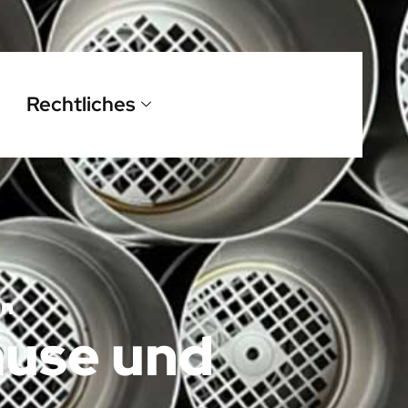
Rechtliches
en
use und