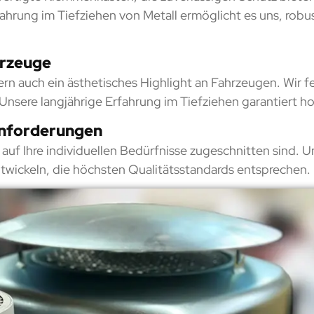
fahrung im Tiefziehen von Metall ermöglicht es uns, rob
hrzeuge
ern auch ein ästhetisches Highlight an Fahrzeugen. Wir f
Unsere langjährige Erfahrung im Tiefziehen garantiert 
Anforderungen
auf Ihre individuellen Bedürfnisse zugeschnitten sind. 
wickeln, die höchsten Qualitätsstandards entsprechen.