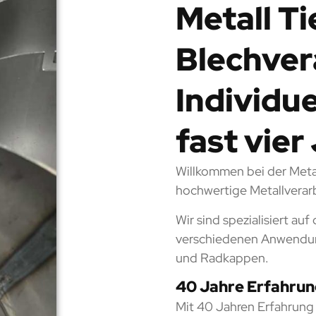
Metall T
Blechver
Individu
fast vie
Willkommen bei der Meta
hochwertige Metallverar
Wir sind spezialisiert auf
verschiedenen Anwendun
und Radkappen.
40 Jahre Erfahrun
Mit 40 Jahren Erfahrung i