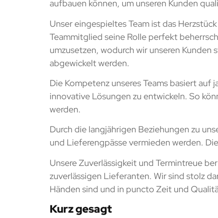
aufbauen können, um unseren Kunden qualita
Unser eingespieltes Team ist das Herzstüc
Teammitglied seine Rolle perfekt beherrsch
umzusetzen, wodurch wir unseren Kunden ste
abgewickelt werden.
Die Kompetenz unseres Teams basiert auf ja
innovative Lösungen zu entwickeln. So könn
werden.
Durch die langjährigen Beziehungen zu unse
und Lieferengpässe vermieden werden. Dies
Unsere Zuverlässigkeit und Termintreue 
zuverlässigen Lieferanten. Wir sind stolz d
Händen sind und in puncto Zeit und Quali
Kurz gesagt