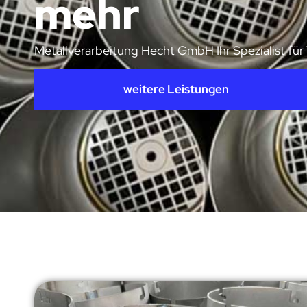
mehr
Metallverarbeitung Hecht GmbH Ihr Spezialist für
weitere Leistungen