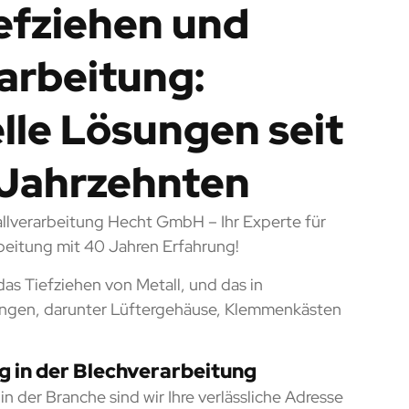
iefziehen und
arbeitung:
elle Lösungen seit
r Jahrzehnten
llverarbeitung Hecht GmbH – Ihr Experte für
beitung mit 40 Jahren Erfahrung!
 das Tiefziehen von Metall, und das in
gen, darunter Lüftergehäuse, Klemmenkästen
g in der Blechverarbeitung
n der Branche sind wir Ihre verlässliche Adresse