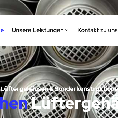
e
Unsere Leistungen
Kontakt zu uns
von Lüftergehäusen & Sonderkonstruktion
ehen
Lüftergehä