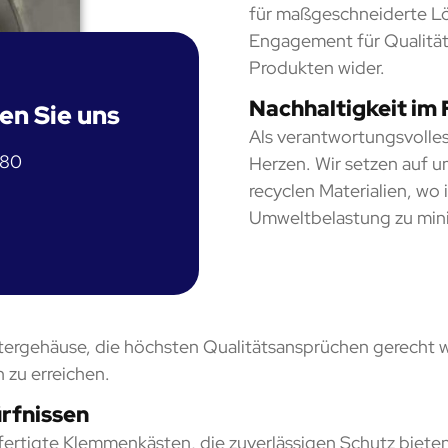
für maßgeschneiderte Lö
Engagement für Qualität u
Produkten wider.
Nachhaltigkeit im
en Sie uns
Als verantwortungsvolle
780
Herzen. Wir setzen auf 
recyclen Materialien, wo 
Umweltbelastung zu mini
tergehäuse, die höchsten Qualitätsansprüchen gerecht w
 zu erreichen.
rfnissen
efertigte Klemmenkästen, die zuverlässigen Schutz bieten